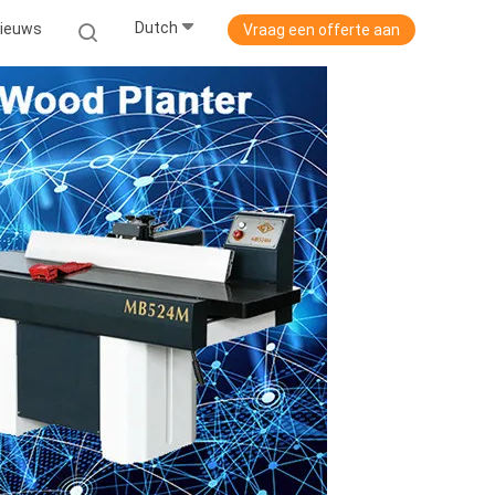
Dutch
ieuws
Vraag een offerte aan