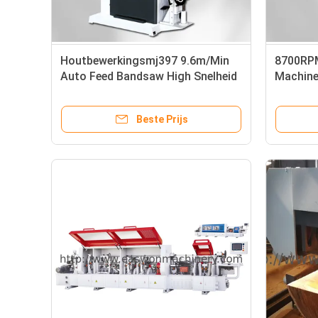
Houtbewerkingsmj397 9.6m/Min
8700RPM
Auto Feed Bandsaw High Snelheid
Machine
houtbew
Beste Prijs