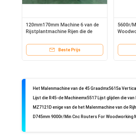
120mm170mm Machine 6 van de
5600r/M
Rijstplantmachine Rijen die de
Woodwo
Plantmachine van de Typerijst
MB524F
berijden
Beste Prijs
220kw/V houten Rand het Verbinden Machine
D745mm 9000r/Min Cnc Routers For Woodworking 