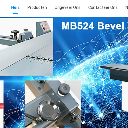
Huis
Producten
Ongeveer Ons
Contacteer Ons
N