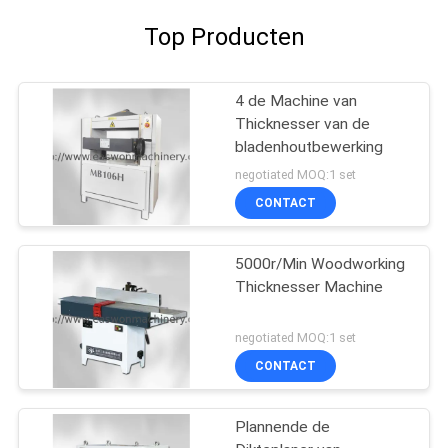
Top Producten
4 de Machine van
Thicknesser van de
bladenhoutbewerking
negotiated MOQ:1 set
CONTACT
5000r/Min Woodworking
Thicknesser Machine
negotiated MOQ:1 set
CONTACT
Plannende de