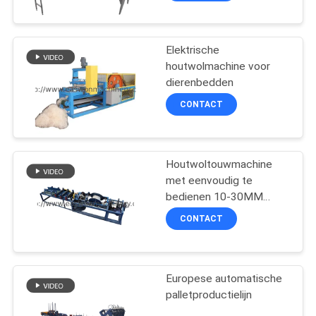
Elektrische
houtwolmachine voor
dierenbedden
CONTACT
Houtwoltouwmachine
met eenvoudig te
bedienen 10-30MM
touwgrootte 450M/H
CONTACT
capaciteit
Europese automatische
palletproductielijn