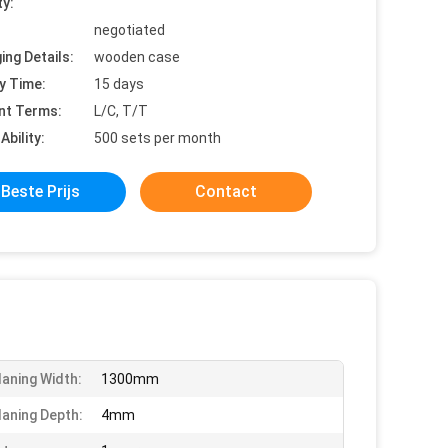
ty:
negotiated
ing Details:
wooden case
y Time:
15 days
nt Terms:
L/C, T/T
Ability:
500 sets per month
Beste Prijs
Contact
laning Width:
1300mm
laning Depth:
4mm