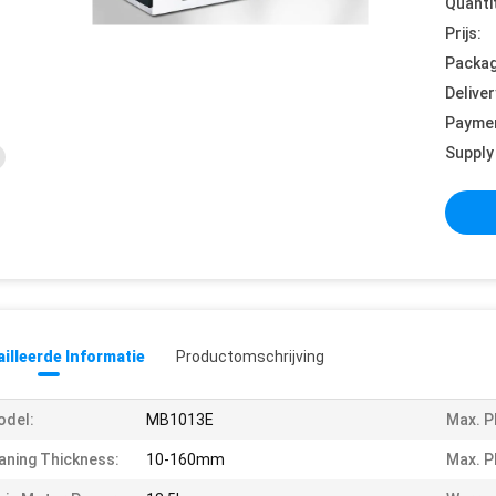
Quanti
Prijs:
Packag
Deliver
Payme
Supply 
illeerde Informatie
Productomschrijving
odel:
MB1013E
Max. P
aning Thickness:
10-160mm
Max. P