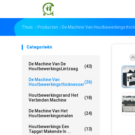
Thuis
Producten
De Machine Van Houtbewerkingsthic
Catagorieën
De Machine Van De
(43)
HoutbewerkingsLintzaag
De Machine Van
(26)
Houtbewerkingsthicknesser
Houtbewerkingsrand Het
(18)
Verbinden Machine
De Machine Van Het
(24)
Houtbewerkingsmalen
Houtbewerkings Een
(13)
Tapgat Makende In ...