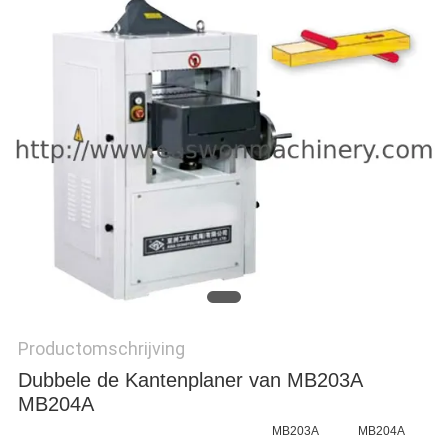
Productomschrijving
Dubbele de Kantenplaner van MB203A
MB204A
MB203A
MB204A