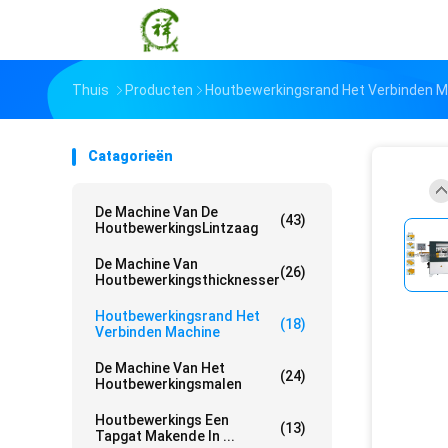
Thuis
Producten
Houtbewerkingsrand Het Verbinden 
Catagorieën
De Machine Van De
(43)
HoutbewerkingsLintzaag
De Machine Van
(26)
Houtbewerkingsthicknesser
Houtbewerkingsrand Het
(18)
Verbinden Machine
De Machine Van Het
(24)
Houtbewerkingsmalen
Houtbewerkings Een
(13)
Tapgat Makende In ...