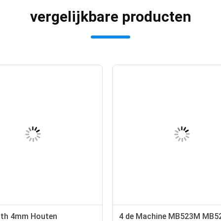
vergelijkbare producten
pth 4mm Houten
4 de Machine MB523M MB5