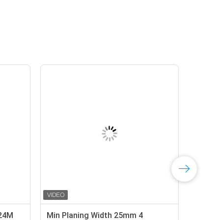
24M
Min Planing Width 25mm 4