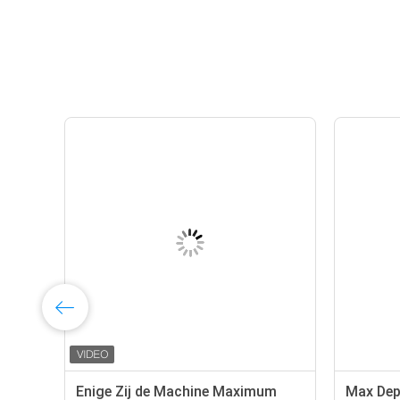
het
Enige Zij de Machine Maximum
Max De