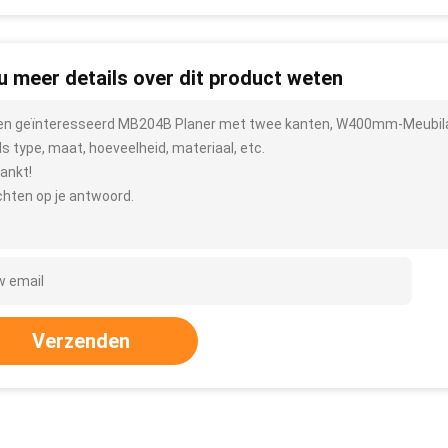
 u meer details over dit product weten
ben geïnteresseerd MB204B Planer met twee kanten, W400mm-Meubilair
ls type, maat, hoeveelheid, materiaal, etc.
ankt!
hten op je antwoord.
Verzenden