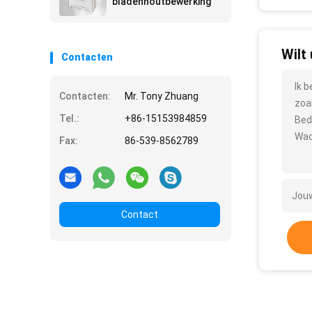
bladenhoutbewerking
Wilt
Contacten
Ik 
Contacten:
Mr. Tony Zhuang
zoa
Tel.:
+86-15153984859
Bed
Wac
Fax:
86-539-8562789
Contact