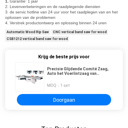
1.
Garantie: 1 jaar
2. Levenverbeteringen en de raadplegende diensten
3. de servic hotline van 24 uur voor het raadplegen van en het
oplossen van de problemen
4. Verstrek productontwerp en oplossing binnen 24 uren
Automatic Wood Rip Saw
CNC vertical band saw for wood
CSB1212 vertical band saw for wood
Krijg de beste prijs voor
Precisie Glijdende Comité Zaag,
Auto het Voerlintzaag van
BJC1132F BJC1138F
MOQ：
1 set
Doorgaan