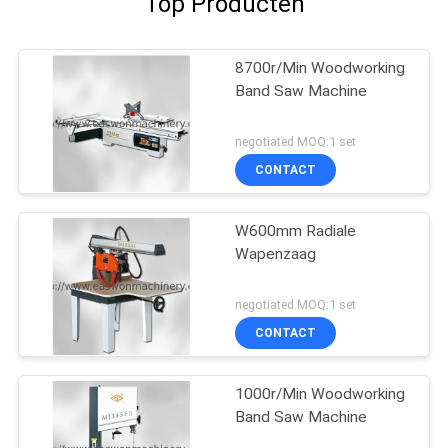
Top Producten
8700r/Min Woodworking
Band Saw Machine
negotiated MOQ:1 set
CONTACT
W600mm Radiale
Wapenzaag
negotiated MOQ:1 set
CONTACT
1000r/Min Woodworking
Band Saw Machine