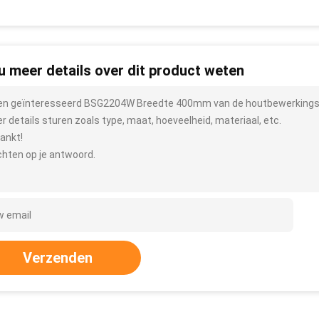
 u meer details over dit product weten
ben geïnteresseerd BSG2204W Breedte 400mm van de houtbewerking
r details sturen zoals type, maat, hoeveelheid, materiaal, etc.
ankt!
hten op je antwoord.
Verzenden