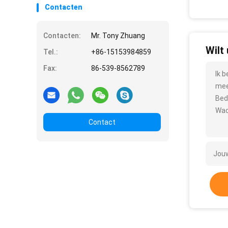
Contacten
Contacten:
Mr. Tony Zhuang
Wilt
Tel.:
+86-15153984859
Fax:
86-539-8562789
Ik 
mee
Bed
Wac
Contact