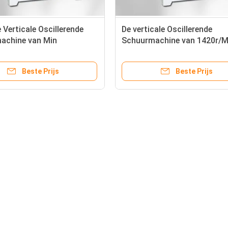
 Verticale Oscillerende
De verticale Oscillerende
achine van Min
Schuurmachine van 1420r/M
king Sanding Machine
Woodworking Sanding Mach
0
MM2620
Beste Prijs
Beste Prijs