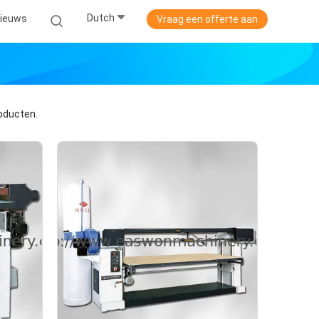
Dutch
ieuws
Vraag een offerte aan
oducten.