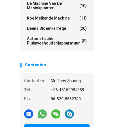
De Machine Van De
(10)
Maniokplanter
Koe Melkende Machine
(11)
Deens Bloemkarretje
(20)
Automatische
(8)
Pluimveehouderijapparatuur
Contacten
Contacten:
Mr. Tony Zhuang
Tel.:
+86-15153984859
Fax:
86-539-8562789