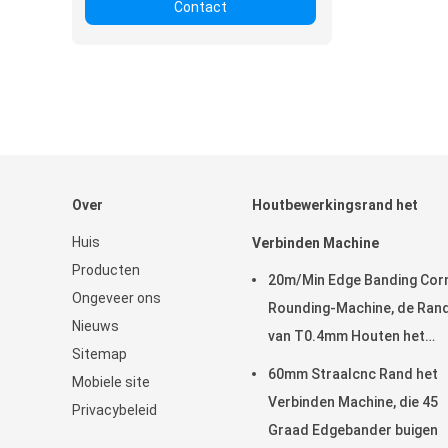
Contact
Over
Houtbewerkingsrand het
Huis
Verbinden Machine
Producten
20m/Min Edge Banding Cor
Ongeveer ons
Rounding-Machine, de Ran
Nieuws
van T0.4mm Houten het
Sitemap
Verbinden Machine
60mm Straalcnc Rand het
Mobiele site
Verbinden Machine, die 45
Privacybeleid
Graad Edgebander buigen