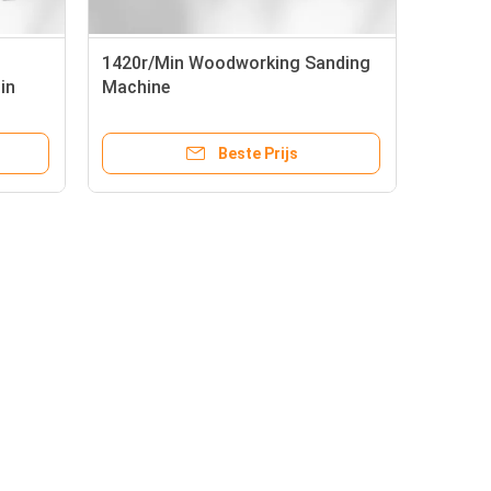
1420r/Min Woodworking Sanding
in
Machine
ine
Beste Prijs