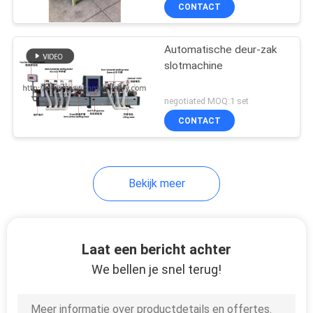
CONTACTEER
CONTACT
ONS
Automatische deur-zak
20
slotmachine
NIEUWS
Houtbewerkingsrand
negotiated MOQ:1 set
het Verbinden
VERZOEK
CONTACT
OM EEN
Machine
CITAAT
Bekijk meer
SITEMAP
29
De Machine van het
Laat een bericht achter
PRIVACY
houtbewerkingsmalen
We bellen je snel terug!
POLICY