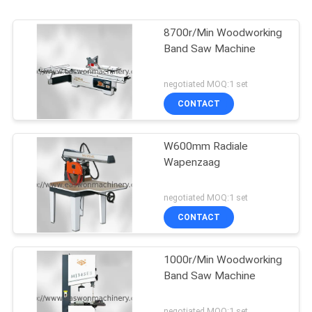
8700r/Min Woodworking
Band Saw Machine
negotiated MOQ:1 set
CONTACT
W600mm Radiale
Wapenzaag
negotiated MOQ:1 set
CONTACT
1000r/Min Woodworking
Band Saw Machine
negotiated MOQ:1 set