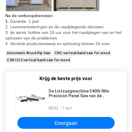
Na de verkoopdiensten:
1.
Garantie: 1 jaar
2. Levenverbeteringen en de raadplegende diensten
3. de servic hotline van 24 uur voor het raadplegen van en het
oplossen van de problemen
4. Verstrek productontwerp en oplossing binnen 24 uren
Automatic Wood Rip Saw
CNC vertical band saw for wood
CSB1212 vertical band saw for wood
Krijg de beste prijs voor
De Lintzaagmachine 5400r/Min
Precision Panel Saw van de
zaagbladdia300mm
Houtbewerking
MOQ：
1 set
Doorgaan