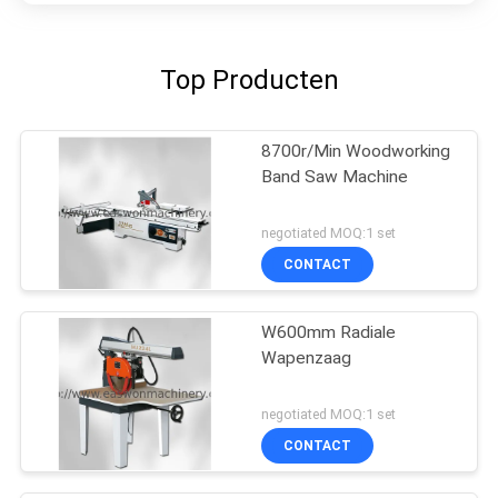
Top Producten
8700r/Min Woodworking
Band Saw Machine
negotiated MOQ:1 set
CONTACT
W600mm Radiale
Wapenzaag
negotiated MOQ:1 set
CONTACT