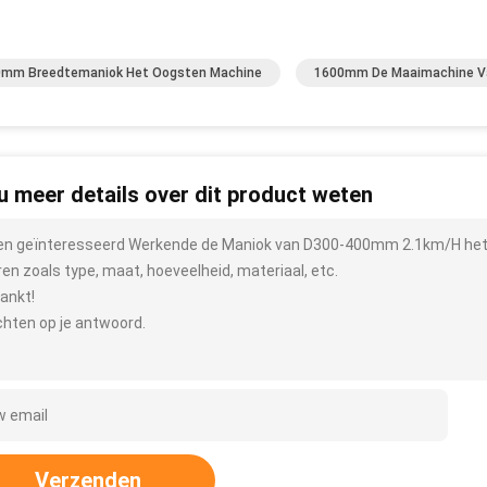
mm Breedtemaniok Het Oogsten Machine
1600mm De Maaimachine V
 u meer details over dit product weten
ben geïnteresseerd Werkende de Maniok van D300-400mm 2.1km/H het 
ren zoals type, maat, hoeveelheid, materiaal, etc.
ankt!
hten op je antwoord.
Verzenden