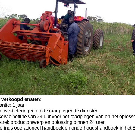
 verkoopdiensten:
ntie: 1 jaar
venverbeteringen en de raadplegende diensten
servic hotline van 24 uur voor het raadplegen van en het oplo
strek productontwerp en oplossing binnen 24 uren
verings operationeel handboek en onderhoudshandboek in het 