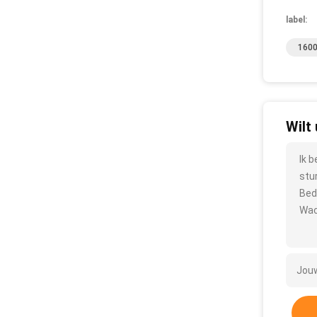
label:
1600
Wilt
Ik 
stu
Bed
Wac