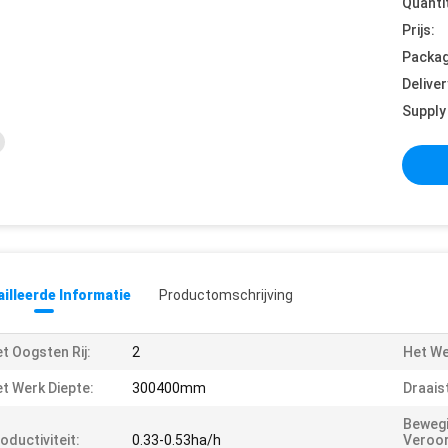
Quanti
Prijs:
Packag
Deliver
Supply 
illeerde Informatie
Productomschrijving
t Oogsten Rij:
2
Het We
t Werk Diepte:
300400mm
Draais
Beweg
oductiviteit:
0.33-0.53ha/h
Veroo