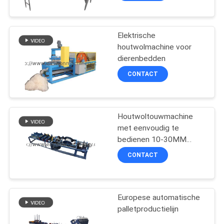
Elektrische
houtwolmachine voor
dierenbedden
CONTACT
Houtwoltouwmachine
met eenvoudig te
bedienen 10-30MM
touwgrootte 450M/H
CONTACT
capaciteit
Europese automatische
palletproductielijn