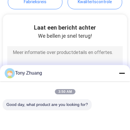
Fabrieksreis
Kwaliteitscontrole
Laat een bericht achter
We bellen je snel terug!
Tony Zhuang
3:50 AM
Good day, what product are you looking for?
populaire categorieën
Alle