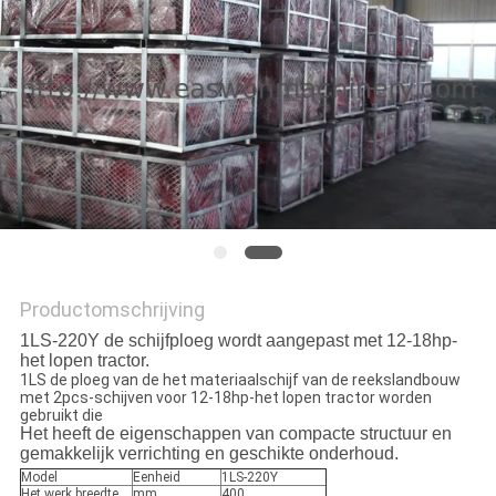
Productomschrijving
1LS-220Y de schijfploeg wordt aangepast met 12-18hp-
het lopen tractor.
1LS de ploeg van de het materiaalschijf van de reekslandbouw
met 2pcs-schijven voor 12-18hp-het lopen tractor worden
gebruikt die
Het heeft de eigenschappen van compacte structuur en
gemakkelijk verrichting en geschikte onderhoud.
Model
Eenheid
1LS-220Y
Het werk breedte
mm
400