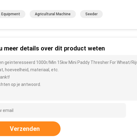
 Equipment
Agricultural Machine
Seeder
 u meer details over dit product weten
ben geïnteresseerd 1000r/Min 15kw Mini Paddy Thresher For Wheat/Rij
t, hoeveelheid, materiaal, etc.
ankt!
hten op je antwoord.
Verzenden