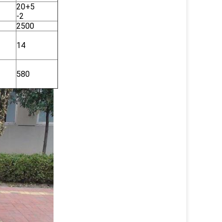
20+5
-2
2500
14
580