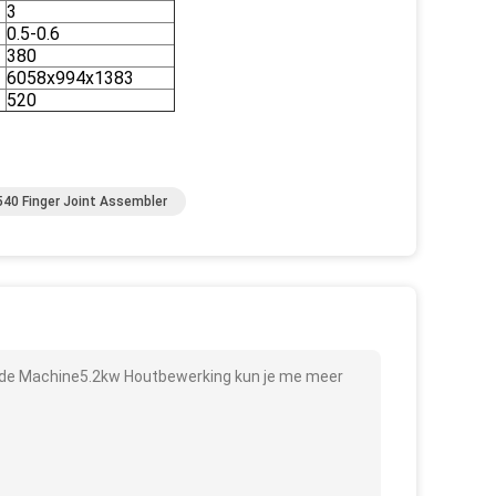
3
0.5-0.6
380
6058x994x1383
520
40 Finger Joint Assembler
 de Machine5.2kw Houtbewerking kun je me meer