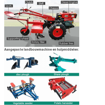
Aangepaste landbouwmachine en hulpmiddelen: