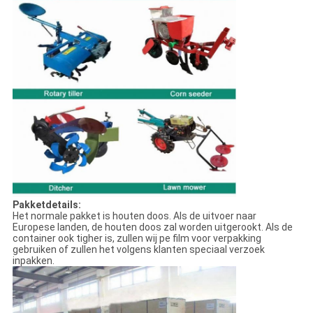
Pakketdetails:
Het normale pakket is houten doos. Als de uitvoer naar
Europese landen, de houten doos zal worden uitgerookt. Als de
container ook tigher is, zullen wij pe film voor verpakking
gebruiken of zullen het volgens klanten speciaal verzoek
inpakken.