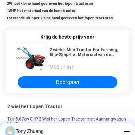
2Wheel kleine hand gedreven het lopen tractoren
18HP het materiaal van de handtractor
roterende uitloper kleine hand gedreven het lopen tractoren
Krijg de beste prijs voor
2 wielen Mini Tractor For Farming,
8hp-25hp-het Materiaal van de
Landbouwtractor
MOQ：
1 set
Doorgaan
2 wiel het Lopen Tractor
Tuin5.67kw 8HP 2 Wiel het Lopen Tractor met Aanhangwagen
Mini Size
Tony Zhuang