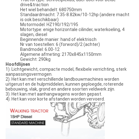
drive&traction
Het wiel behandelt: 680750mm
Standaardmacht: 7.35-8.82kw/10-12hp (andere macht
is ook beschikbaar)
Motormodel: HZ190/192/195
Motortype: enige horizontale cilinder, waterkoeling, 4
slagen, diesel
Beginnende manier: hand of elektrisch
Nr van toestellen: 6 (forword)/2 (achter)
Bandmodel: 6.00-12
Algemene afmeting: 2170x845x1150mm
Gewicht: 290kg
Hoofdlijnen
1). Lichtgewicht, compacte model, flexibele verrichting, sterk
aanpassingsvermogen.
2). Het kan met verschillende landbouwmachines worden
uitgerust en de hulpmiddelen, kunnen geploegde, roterende
bebouwing, vlak, grond en andere soorten veldwerk zijn.
3). Het kan met aanhangwagens worden gepast.
4). Het kan voor korte afstanden worden vervoerd.