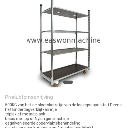
Productomschrijving
500KG van het de bloemkarretje van de ladingscapaciteit Deens
het kinderdagverblijfkarretje
triplex of metaalplank
basis met pp of Nylon gietmachine
gegalvaniseerde oppervlaktebehandeling
de uitvoer naar Europese en Amerikaanse Markt