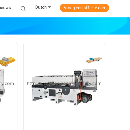
Dutch
ieuws
Vraag een offerte aan