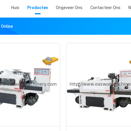
Huis
Producten
Ongeveer Ons
Contacteer Ons
N
 Online