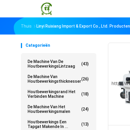
Thuis
Linyi Ruixiang Import & Export Co., Ltd. Producten
Catagorieën
De Machine Van De
(43)
HoutbewerkingsLintzaag
De Machine Van
(26)
Houtbewerkingsthicknesser
Houtbewerkingsrand Het
(18)
Verbinden Machine
De Machine Van Het
(24)
Houtbewerkingsmalen
Houtbewerkings Een
(13)
Tapgat Makende In ...