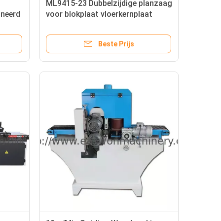
ML9415-23 Dubbelzijdige planzaag
ineerd
voor blokplaat vloerkernplaat
Beste Prijs