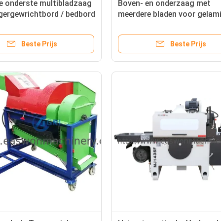
e onderste multibladzaag
Boven- en onderzaag met
gergewrichtbord / bedbord
meerdere bladen voor gelam
hout MJ9614H
Beste Prijs
Beste Prijs