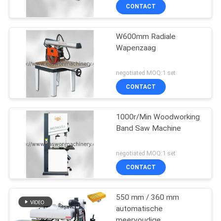
CONTACT
W600mm Radiale
Wapenzaag
negotiated MOQ:1 set
CONTACT
1000r/Min Woodworking
Band Saw Machine
negotiated MOQ:1 set
CONTACT
550 mm / 360 mm
automatische
meervoudige