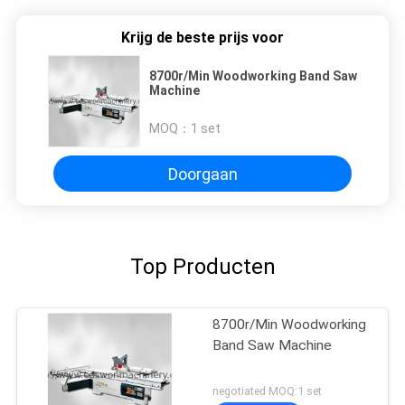
Krijg de beste prijs voor
8700r/Min Woodworking Band Saw
Machine
MOQ：
1 set
Doorgaan
Top Producten
8700r/Min Woodworking
Band Saw Machine
negotiated MOQ:1 set